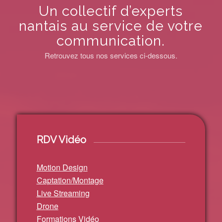
Un collectif d’experts
nantais au service de votre
communication.
Retrouvez tous nos services ci-dessous.
RDV Vidéo
Motion Design
Captation/Montage
Live Streaming
Drone
Formations Vidéo